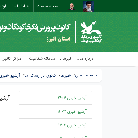
صفحه نخست
ارتباط با ما
ارتب
استان البرز
درباره ما
خبرها
سامانه شفافیت
مراکز کانون
صفحه اصلی
خبرها
کانون در رسانه ها
آرشیو خبری 399
آرشیو 
آرشیو خبری 1404
آرشیو خبری 1403
آرشیو خبری 1402