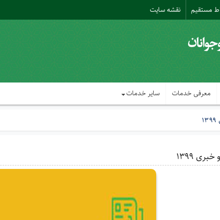
اط مستقیم
نقشه سایت
معرفی خدمات
سایر خدمات
1
خبری 1399