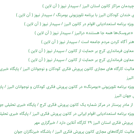
چیدمان مراکز کانون استان البرز / سپیدار نیوز ( آن لاین )
 خندان کودکان البرز با برنامه تلویزیونی بومرنگ / سپیدار نیوز ( آن لاین )
ژه برنامه استعدادیابی اقوام در کانون البرز / سپیدار نیوز ( آن لاین )
عروسک‌ها همه جا هستند» درالبرز / سپیدار نیوز ( آن لاین )
ر آگاه کردن مردم جامعه است / سپیدار نیوز ( آن لاین )
معاون فرمانداری کرج بر حمایت از کانون / سپیدار نیوز ( آن لاین )
معاون فرمانداری کرج بر حمایت از کانون / سپیدار نیوز ( آن لاین )
عالیت کارگاه های مجازی کانون پرورش فکری کودکان و نوجوانان البرز / پایگاه خبری
لبرز
ویژه برنامه تلویزیونی «بومرنگ» در کانون پرورش فکری کودکان و نوجوانان البرز / پا
 جهان البرز
از مادرِ پرستار در مرکز شماره یک کانون پرورش فکری کرج / پایگاه خبری تحلیلی جها
ویژه برنامه استعدادیابی اقوام ایرانی در کانون پرورش فکری البرز / پایگاه خبری تحلیل
فکری استان البرز ۲۹ کارگاه آنلاین دارد / خبرگزاری مهر
عالیت کارگاه‌های مجازی کانون پرورش فکری البرز / باشگاه خبرنگاران جوان