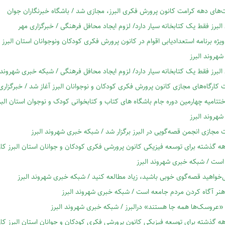
‌های دهه کرامت کانون پرورش فکری البرز، مجازی شد / باشگاه خبرنگاران جوان
البرز فقط یک کتابخانه سیار دارد/ لزوم ایجاد محافل فرهنگی / خبرگزاری مهر
ژه برنامه استعدادیابی اقوام در کانون پرورش فکری کودکان ونوجوانان استان البرز 
هروند البرز
البرز فقط یک کتابخانه سیار دارد/ لزوم ایجاد محافل فرهنگی / شبکه خبری شهروند ا
 کارگاه‌های مجازی کانون پرورش فکری کودکان و نوجوانان البرز آغاز شد / خبرگزاری 
ختتامیه چهارمین دوره جام باشگاه های کتاب و کتابخوانی کودک و نوجوان استان البر
هروند البرز
جازی انجمن قصه‌گویی در البرز برگزار شد / شبکه خبری شهروند البرز
 گذشته برای توسعه فیزیکی کانون پرورشی فکری کودکان و جوانان استان البرز کار
است / شبکه خبری شهروند البرز
‌خواهید قصه‌گوی خوبی باشید، زیاد مطالعه کنید / شبکه خبری شهروند البرز
نر آگاه کردن مردم جامعه است / شبکه خبری شهروند البرز
«عروسک‌ها همه جا هستند» درالبرز / شبکه خبری شهروند البرز
 گذشته برای توسعه فیزیکی کانون پرورشی فکری کودکان و جوانان استان البرز کار