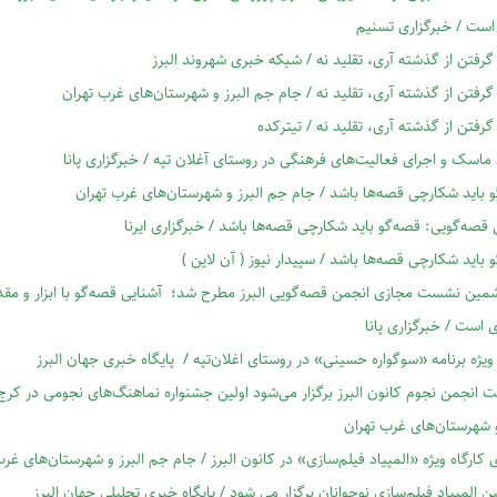
است / خبرگزاری تسنیم
گرفتن از گذشته آری، تقلید نه / شبکه خبری شهروند البرز
گرفتن از گذشته آری، تقلید نه / جام جم البرز و شهرستان‌های غرب تهران
گرفتن از گذشته آری، تقلید نه / تیترکده
ماسک و اجرای فعالیت‌های فرهنگی در روستای آغلان تپه / خبرگزاری پانا
 باید شکارچی قصه‌ها باشد / جام جم البرز و شهرستان‌های غرب تهران
صه‌گویی: قصه‌گو باید شکارچی قصه‌ها باشد / خبرگزاری ایرنا
 باید شکارچی قصه‌ها باشد / سپیدار نیوز ( آن لاین )
مین نشست مجازی انجمن قصه‌گویی البرز مطرح شد؛ آشنایی قصه‌گو با ابزار و مق
 است / خبرگزاری پانا
ویژه برنامه‌ «سوگواره‌ حسینی» در روستای اغلان‌تپه / پایگاه خبری جهان البرز
 انجمن نجوم کانون البرز برگزار می‌شود اولین جشنواره‌ نماهنگ‌های نجومی در کر
و شهرستان‌های غرب تهران
ی کارگاه ویژه «المپیاد فیلم‌سازی» در کانون البرز / جام جم البرز و شهرستان‌های غر
ن المپیاد فیلم‌سازی نوجوانان برگزار می شود / پایگاه خبری تحلیلی جهان البرز