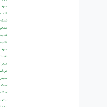
معرفی
کتاب‌ه
شبکه 
معرفی
کتاب‌ه
کتاب‌ه
معرفی 
نخستین
مدیر ک
می‌کنی
مدرس 
است 
استفاد
برای ر
به من