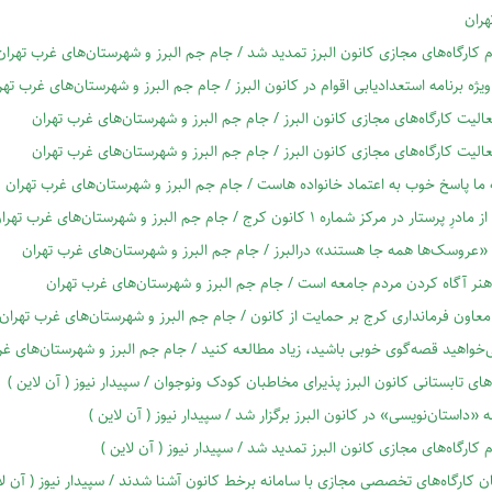
هران
م کارگاه‌های مجازی کانون البرز تمدید شد / جام جم البرز و شهرستان‌های غرب تهران
ژه برنامه استعدادیابی اقوام در کانون البرز / جام جم البرز و شهرستان‌های غرب تهر
عالیت کارگاه‌های مجازی کانون البرز / جام جم البرز و شهرستان‌های غرب تهران
عالیت کارگاه‌های مجازی کانون البرز / جام جم البرز و شهرستان‌های غرب تهران
ما پاسخ خوب به اعتماد خانواده هاست / جام جم البرز و شهرستان‌های غرب تهران
 پرستار در مرکز شماره ۱ کانون کرج / جام جم البرز و شهرستان‌های غرب تهران
«عروسک‌ها همه جا هستند» درالبرز / جام جم البرز و شهرستان‌های غرب تهران
نر آگاه کردن مردم جامعه است / جام جم البرز و شهرستان‌های غرب تهران
معاون فرمانداری کرج بر حمایت از کانون / جام جم البرز و شهرستان‌های غرب تهران
‌خواهید قصه‌گوی خوبی باشید، زیاد مطالعه کنید / جام جم البرز و شهرستان‌های غر
‌های تابستانی کانون البرز پذیرای مخاطبان کودک ونوجوان / سپیدار نیوز ( آن لاین )
 «داستان‌نویسی» در کانون البرز برگزار شد / سپیدار نیوز ( آن لاین )
م کارگاه‌های مجازی کانون البرز تمدید شد / سپیدار نیوز ( آن لاین )
 کارگاه‌های تخصصی مجازی با سامانه برخط کانون آشنا شدند / سپیدار نیوز ( آن لا