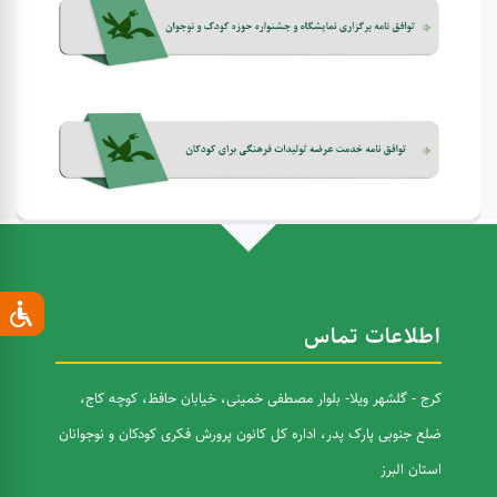
اطلاعات تماس
کرج - گلشهر ویلا- بلوار مصطفی خمینی، خیابان حافظ، کوچه کاج،
ضلع جنوبی پارک پدر، اداره کل کانون پرورش فکری کودکان و نوجوانان
استان البرز