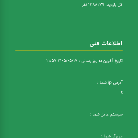
کل بازدید: 1388279 نفر
اطلاعات فنی
تاریخ آخرین به روز رسانی : 1405/05/17 21:57
آدرس ip شما :
t
سیستم عامل شما :
مرورگر شما :