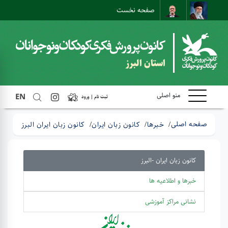
صفحه نخست
ارتباط با ما
ارتباط مستقیم
نقشه سایت
استان البرز
منو اصلی
EN
ثبت نام | ورود
صفحه اصلی
خبرها
کانون زبان ایران
کانون زبان ایران البرز
کانون زبان ایران -البرز
خبرها و اطلاعیه ها
نشانی مراکز آموزشی