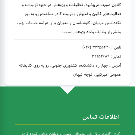
کانون صورت می‌پذیرد. تحقیقات و پژوهش در حوزه تولیدات و
فعالیت‌های کانون و آموزش و تربیت کادر متخصص و به روز
نگه‌داشتن مربیان، کارشناسان و مدیران برای عرضه خدمات بهتر،
بخشی از وظایف واحد پژوهش است.
تلفن : ۳۲۲۵۵۴۲۰ (۰۲۶)
نمابر : ۳۲۲۵۲۶۸۹
آدرس : چهار راه دانشکده، کشاورزی جنوبی، رو به روی کتابخانه
عمومی امیرکبیر، کوچه کیهان
اطلاعات تماس
کرج - گلشهر ویلا- بلوار مصطفی خمینی، خیابان حافظ، کوچه کاج،