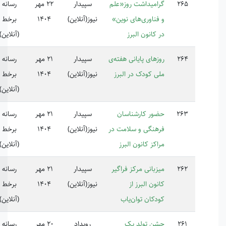
امیداشت روز«علم
سپیدار
22 مهر
رسانه
فناوری‌های نوین»
نیوز(آنلاین)
1404
برخط
 کانون البرز
(آنلاین)
زهای پایانی هفته‌ی
سپیدار
21 مهر
رسانه
ی کودک در البرز
نیوز(آنلاین)
1404
برخط
(آنلاین)
ور کارشناسان
سپیدار
21 مهر
رسانه
هنگی و سلامت در
نیوز(آنلاین)
1404
برخط
اکز کانون البرز
(آنلاین)
زبانی مرکز فراگیر
سپیدار
21 مهر
رسانه
ون البرز از
نیوز(آنلاین)
1404
برخط
دکان توان‌یاب
(آنلاین)
ن تولد یک
رویداد
20 مهر
رسانه