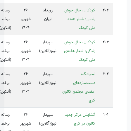
دکان، حال خوش
رویداد
26
رسانه
دنی؛ شعار هفته
ایران
شهریور
برخط
ی کودک
1404
(آنلاین)
دکان، حال خوش
سپیدار
26
رسانه
دگی؛ شعار هفته‌ی
نیوز(آنلاین)
شهریور
برخط
ی کودک
1404
(آنلاین)
ایشگاه
سپیدار
26
رسانه
ت‌سازه‌های
نیوز(آنلاین)
شهریور
برخط
ضای مجتمع کانون
1404
(آنلاین)
ج
ایش مرکز جدید
سپیدار
26
رسانه
نون در کرج
نیوز(آنلاین)
شهریور
برخط