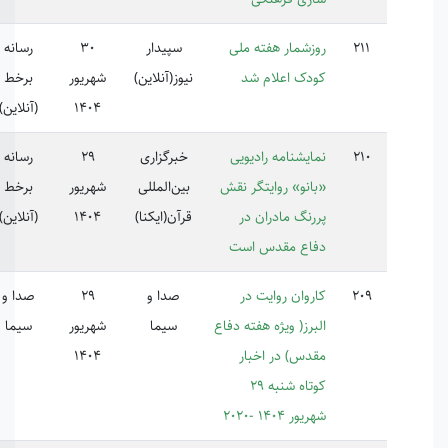
زشمار هفته ملی
سپیدار
30
رسانه
دک اعلام شد
نیوز(آنلاین)
شهریور
برخط
1404
(آنلاین)
ایشنامه رادیویی
خبرگزاری
29
رسانه
انو» روایتگر نقش
بین‌المللی
شهریور
برخط
رنگ مادران در
قرآن(ایکنا)
1404
(آنلاین)
اع مقدس است
روان روایت در
صدا و
29
صدا و
223024
برز( ویژه هفته دفاع
سیما
شهریور
سیما
دس) در اخبار
1404
کوتاه شنبه 29
ر 1404 -2020