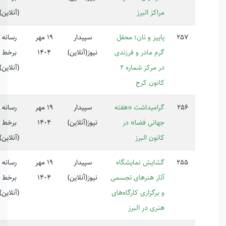
کز البرز
(آنلاین)
ییز و نان؛ محفل
سپیدار
19 مهر
رسانه
م مادر و فرزندی
نیوز(آنلاین)
1404
برخط
در مرکز شماره ۲
(آنلاین)
نون کرج
امیداشت «هفته
سپیدار
19 مهر
رسانه
انی فضا» در
نیوز(آنلاین)
1404
برخط
نون البرز
(آنلاین)
ایش نمایشگاه
سپیدار
19 مهر
رسانه
ار هنرهای تجسمی
نیوز(آنلاین)
1404
برخط
برگزاری کارگاه‌های
(آنلاین)
ری در البرز