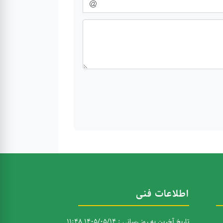
اطلاعات فنی
تاریخ آخرین به روز رسانی : 1405/05/14 11:48