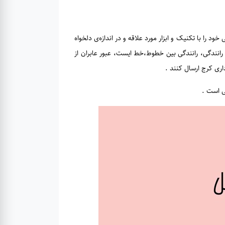
د در طول این هفته که از روز ۲۴ آبان آغاز شده و تا ۳۰ آبان ۱۴۰۰ادامه دارد، آثار نقاشی خود را با تکنیک و ابزار مورد علاقه و در اندازه‌ی دلخواه
م رانندگی، رانندگی بین خطوط،خط ایست، عبور عابران از
ی است .