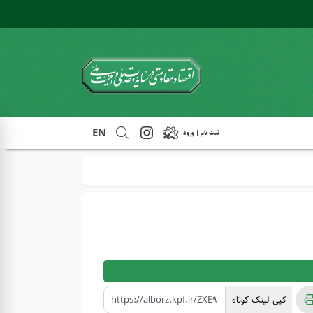
EN
ثبت نام | ورود
کپی لینک کوتاه