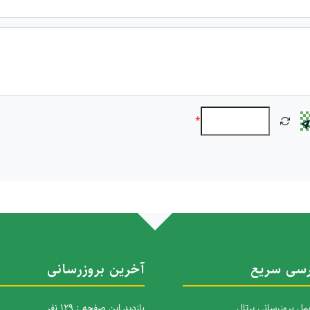
*
سی سریع
آخرین بروزرسانی
ل بروزرسانی پرتال
بازدید این صفحه : 129 نفر