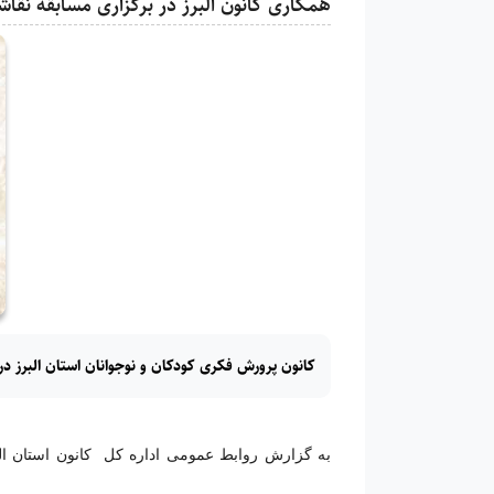
همکاری کانون البرز در برگزاری مسابقه نقا
کانون پرورش فکری کودکان و نوجوانان استان البرز د
به گزارش روابط عمومی اداره کل کانون استان ال