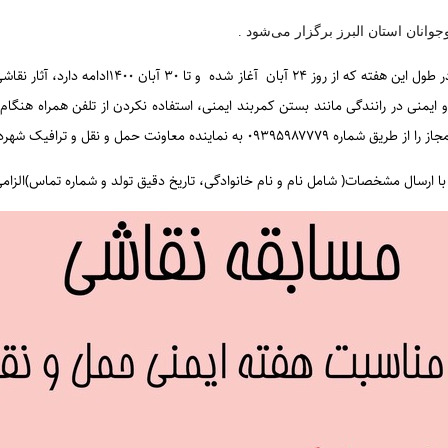
انان استان البرز برگزار می‌شود .
کودکان ۴ تا ۱۱ ساله علاقه‌مند به هنر نقاشی می توانن
و ایمنی در رانندگی مانند بستن کمربند ایمنی، استفاده نکردن از تلفن همراه هنگا
مل و نقل و ترافیک شهرداری کرج ارسال کنند .
با ارسال مشخصات( شامل نام و نام خانوادگی، تاریخ دقیق تولد و شماره تماس)الزام