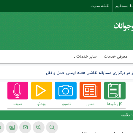
اط مستقیم
نقشه سایت
معرفی خدمات
سایر خدمات
 در برگزاری مسابقه نقاشی هفته ایمنی حمل و نقل
کل خبرها
متنی
تصوير
ويدئو
صوت