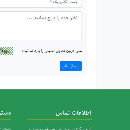
متن درون تصویر امنیتی را وارد نمائید:
ارسال نظر
اطلاعات تماس
دستر
کرج - گلشهر ویلا- بلوار مصطفی خمینی،
دستورعم