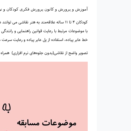
آموزش و پرورش و کانون پرورش فکری کودکان و نوجو
با موضوعات مرتبط با رعایت قوانین راهنمایی و رانندگی 
خط عابر پیاده، استفاده از پل عابر پیاده و رعایت سرعت مجاز را از طریق شماره ۰۹۳۹۵۹۸۷۷۷۹ به نماینده معاونت ح
تصویر واضح از نقاشی(بدون جلوه‌های نرم افزاری) همراه 