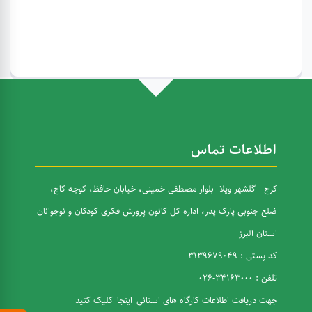
اطلاعات تماس
کرج - گلشهر ویلا- بلوار مصطفی خمینی، خیابان حافظ، کوچه کاج،
ضلع جنوبی پارک پدر، اداره کل کانون پرورش فکری کودکان و نوجوانان
استان البرز
کد پستی : 3139679049
تلفن : 34163000-026
جهت دریافت اطلاعات کارگاه های استانی
اینجا
کلیک کنید