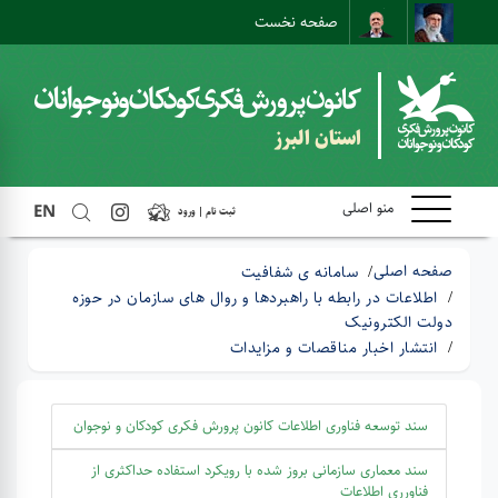
صفحه نخست
ارتباط با ما
ارتباط مستقیم
نقشه سایت
استان البرز
منو اصلی
EN
ثبت نام | ورود
صفحه اصلی
سامانه ی شفافیت
اطلاعات در رابطه با راهبردها و روال های سازمان در حوزه
دولت الکترونیک
انتشار اخبار مناقصات و مزایدات
سند توسعه فناوری اطلاعات کانون پرورش فکری کودکان و نوجوان
سند معماری سازمانی بروز شده با رویکرد استفاده حداکثری از
فناورری اطلاعات