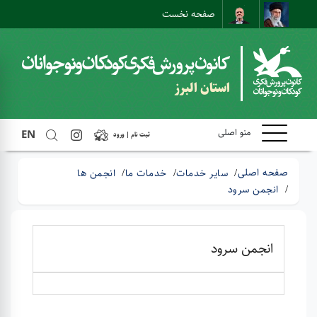
صفحه نخست
ارتباط با ما
ارتباط مستقیم
نقشه سایت
استان البرز
منو اصلی
EN
ثبت نام | ورود
صفحه اصلی
سایر خدمات
خدمات ما
انجمن ها
انجمن سرود
انجمن سرود