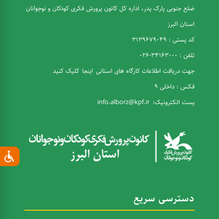
ضلع جنوبی پارک پدر، اداره کل کانون پرورش فکری کودکان و نوجوانان
استان البرز
کد پستی : 3139679049
تلفن : 34163000-026
جهت دریافت اطلاعات کارگاه های استانی
اینجا
کلیک کنید
فکس : داخلی 9
پست الکترونیک:
info.alborz@kpf.ir
دسترسی سریع