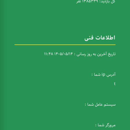
کل بازدید: 1385339 نفر
اطلاعات فنی
تاریخ آخرین به روز رسانی : 1405/05/14 11:48
آدرس ip شما :
t
سیستم عامل شما :
مرورگر شما :