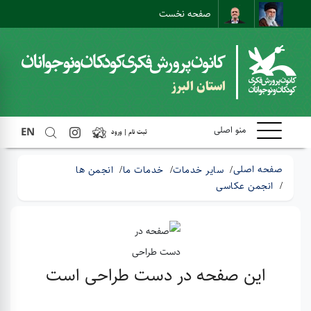
صفحه نخست
ارتباط با ما
ارتباط مستقیم
نقشه سایت
استان البرز
منو اصلی
EN
ثبت نام | ورود
صفحه اصلی
سایر خدمات
خدمات ما
انجمن ها
انجمن عکاسی
این صفحه در دست طراحی است