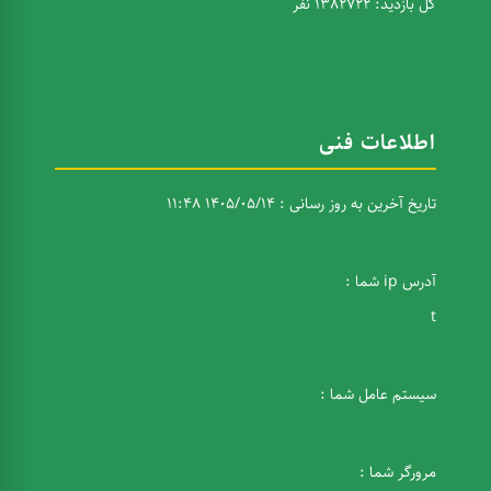
کل بازدید: 1382722 نفر
اطلاعات فنی
تاریخ آخرین به روز رسانی : 1405/05/14 11:48
آدرس ip شما :
t
سیستم عامل شما :
مرورگر شما :