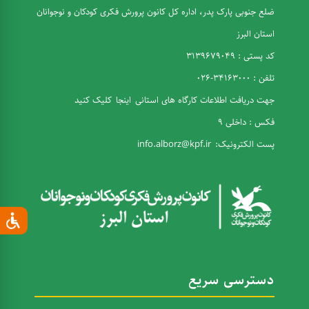
ضلع جنوبی پارک پدر، اداره کل کانون پرورش فکری کودکان و نوجوانان
استان البرز
کد پستی : 3139679049
تلفن : 34163000-026
جهت دریافت اطلاعات کارگاه های استانی
اینجا
کلیک کنید
فکس : داخلی 9
پست الکترونیک:
info.alborz@kpf.ir
دسترسی سریع