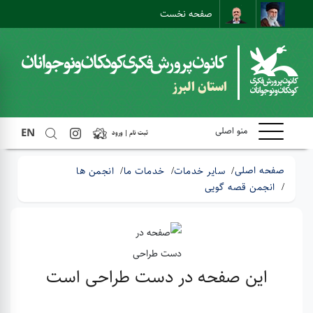
صفحه نخست
ارتباط با ما
ارتباط مستقیم
نقشه سایت
استان البرز
منو اصلی
EN
ثبت نام | ورود
صفحه اصلی
سایر خدمات
خدمات ما
انجمن ها
انجمن قصه گویی
این صفحه در دست طراحی است