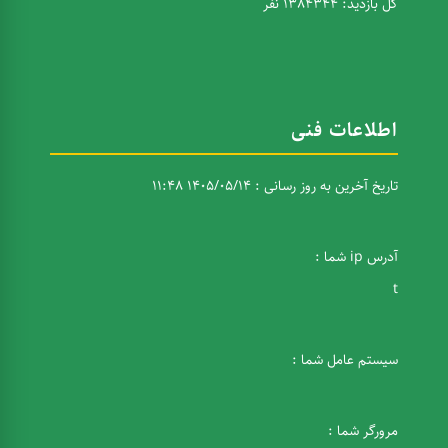
کل بازدید: 1384344 نفر
اطلاعات فنی
تاریخ آخرین به روز رسانی : 1405/05/14 11:48
آدرس ip شما :
t
سیستم عامل شما :
مرورگر شما :