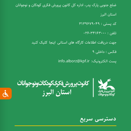
ضلع جنوبی پارک پدر، اداره کل کانون پرورش فکری کودکان و نوجوانان
استان البرز
کد پستی : 3139679049
تلفن : 34163000-026
جهت دریافت اطلاعات کارگاه های استانی
اینجا
کلیک کنید
فکس : داخلی 9
پست الکترونیک:
info.alborz@kpf.ir
دسترسی سریع