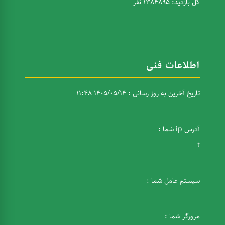
کل بازدید: 1384895 نفر
اطلاعات فنی
تاریخ آخرین به روز رسانی : 1405/05/14 11:48
آدرس ip شما :
t
سیستم عامل شما :
مرورگر شما :