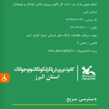
ضلع جنوبی پارک پدر، اداره کل کانون پرورش فکری کودکان و نوجوانان
استان البرز
کد پستی : 3139679049
تلفن : 34163000-026
جهت دریافت اطلاعات کارگاه های استانی
اینجا
کلیک کنید
فکس : داخلی 9
پست الکترونیک:
info.alborz@kpf.ir
دسترسی سریع