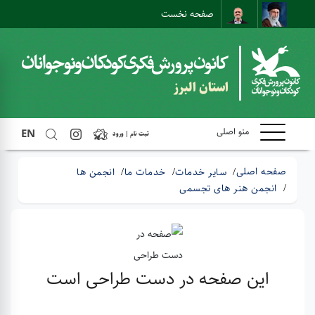
صفحه نخست
ارتباط با ما
ارتباط مستقیم
نقشه سایت
استان البرز
منو اصلی
EN
ثبت نام | ورود
صفحه اصلی
سایر خدمات
خدمات ما
انجمن ها
انجمن هنر های تجسمی
این صفحه در دست طراحی است