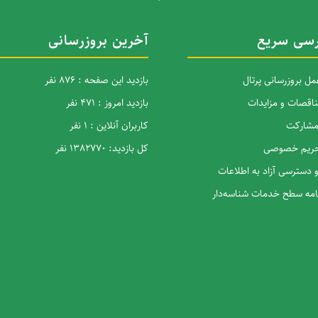
سی سریع
آخرین بروزرسانی
ل بروزرسانی پرتال
بازدید این صفحه : 876 نفر
ناقصات و مزایدات
بازدید امروز : 471 نفر
 مشارکت
کاربران آنلاین : 1 نفر
 حریم خصوصی
کل بازدید: 1382770 نفر
و دسترسی آزاد به اطلاعات
نامه سطح خدمات شناسه‌دار