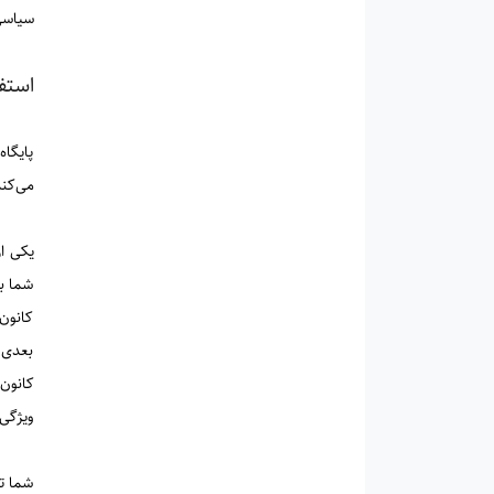
سیاسی)
استفا
پایگاه
می‌کن
یکی ا
شما ب
کانون
بعدی 
کانون 
ویژگی‌
شما تو