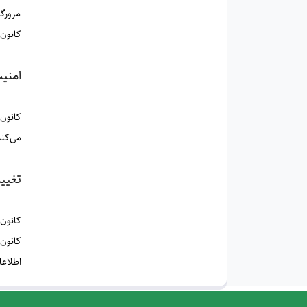
مرورگر
کانون 
امنی
کانون
می‌کند
تغییر
کانون
کانون 
اطلاع