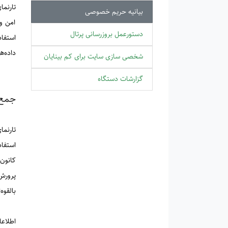
تارنم
بیانیه حریم خصوصی
امن و 
دستورعمل بروزرسانی پرتال
استفاد
داده‌ه
شخصی سازی سایت برای کم بینایان
گزارشات دستگاه
جمع‌
تارنم
استفاد
کانون
پرورش
بالقوه
اطلاع