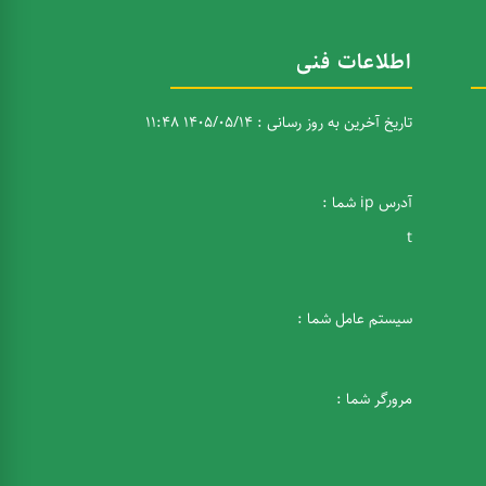
اطلاعات فنی
تاریخ آخرین به روز رسانی : 1405/05/14 11:48
آدرس ip شما :
t
سیستم عامل شما :
مرورگر شما :