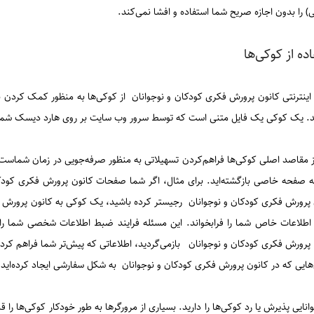
 را بدون اجازه صریح شما استفاده و افشا نمی‌کند.
ده از کوکی‌ها
 اینترنتی کانون پرورش فکری کودکان و نوجوانان از کوکی‌ها به منظور کمک کردن ب
د. یک کوکی یک فایل متنی است که توسط سرور وب‌ سایت بر روی هارد دیسک شما ق
ز مقاصد اصلی کوکی‌ها فراهم‌کردن تسهیلاتی به منظور صرفه‌جویی در زمان شماس
ه صفحه خاصی بازگشته‌اید. برای مثال، اگر شما صفحات کانون پرورش فکری کودکا
 پرورش فکری کودکان و نوجوانان رجیستر کرده باشید، یک کوکی به کانون پرورش ف
اطلاعات خاص شما را فرابخواند. این مسئله فرایند ضبط اطلاعات شخصی شما را ت
پرورش فکری کودکان و نوجوانان بازمی‌گردید، اطلاعاتی که پیش‌تر شما فراهم کرده ب
هایی که در کانون پرورش فکری کودکان و نوجوانان به شکل سفارشی ایجاد کرده‌اید،
انایی پذیرش یا رد کوکی‌ها را دارید. بسیاری از مرورگرها به طور خودکار کوکی‌ها را ق