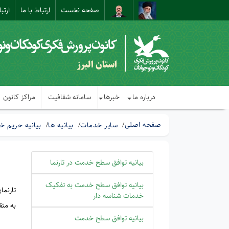
صفحه نخست
ارتباط با ما
ارتب
استان البرز
درباره ما
خبرها
سامانه شفافیت
مراکز کانون
صفحه اصلی
سایر خدمات
بیانیه ها
بیانیه حریم 
بیانیه توافق سطح خدمت در تارنما
بیانیه توافق سطح خدمت به تفکیک
تارنم
خدمات شناسه دار
به متق
بیانیه توافق سطح خدمت