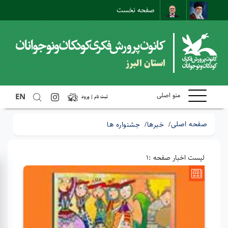
صفحه نخست
ارتباط با ما
ارتباط مستقیم
نقشه سایت
استان البرز
منو اصلی
EN
ثبت نام | ورود
صفحه اصلی
خبرها
جشنواره ها
لیست اخبار صفحه :1