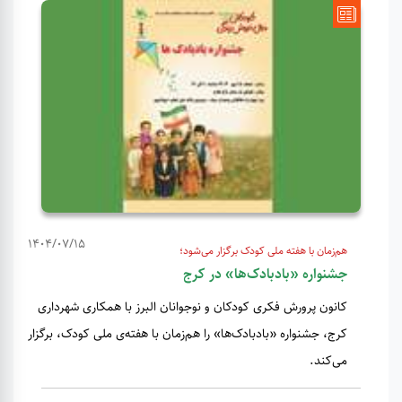
1404/07/15
هم‌زمان با هفته ملی کودک برگزار می‌شود؛
جشنواره «بادبادک‌ها» در کرج
کانون پرورش فکری کودکان و نوجوانان البرز با همکاری شهرداری
کرج، جشنواره «بادبادک‌ها» را هم‌زمان با هفته‌ی ملی کودک، برگزار
می‌کند.