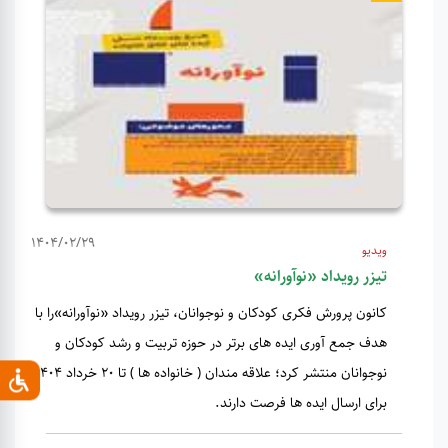
1404/02/29
ویدیو
تیزر رویداد «نوآورانه»
کانون پرورش فکری کودکان و نوجوانان، تیزر رویداد «نوآورانه»را با
هدف جمع آوری ایده های برتر در حوزه تربیت و رشد کودکان و
نوجوانان منتشر کرد؛ علاقه مندان ( خانواده ها ) تا 20 خرداد 1404
برای ارسال ایده ها فرصت دارند.