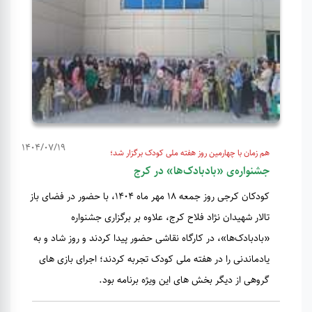
1404/07/19
هم زمان با چهارمین روز هفته ملی کودک برگزار شد؛
جشنواره‌ی «بادبادک‌ها» در کرج
کودکان کرجی روز جمعه ۱۸ مهر ماه ۱۴۰۴، با حضور در فضای باز
تالار شهیدان نژاد فلاح کرج، علاوه بر برگزاری جشنواره
«بادبادک‌ها»، در کارگاه نقاشی حضور پیدا کردند و روز شاد و به
یادماندنی را در هفته ملی کودک تجربه کردند؛ اجرای بازی های
گروهی از دیگر بخش های این ویژه برنامه بود.