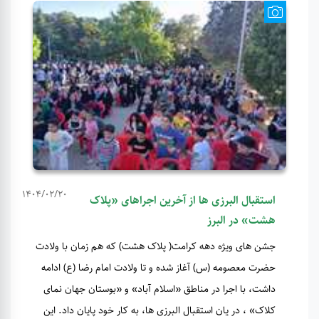
1404/02/20
استقبال البرزی ها از آخرین اجراهای «پلاک
هشت» در البرز
جشن های ویژه دهه کرامت( پلاک هشت) که هم زمان با ولادت
حضرت معصومه (س) آغاز شده و تا ولادت امام رضا (ع) ادامه
داشت، با اجرا در مناطق «اسلام آباد» و «بوستان جهان نمای
کلاک» ، در یان استقبال البرزی ها، به کار خود پایان داد. این