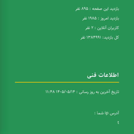
بازدید این صفحه : 895 نفر
بازدید امروز : 1985 نفر
کاربران آنلاین : 2 نفر
کل بازدید: 1384991 نفر
اطلاعات فنی
تاریخ آخرین به روز رسانی : 1405/05/14 11:48
آدرس ip شما :
t