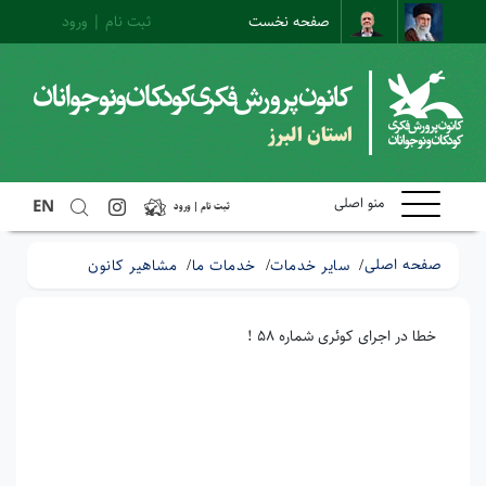
صفحه نخست
ثبت نام | ورود
ارتباط با ما
ارتباط مستقیم
نقشه سایت
استان البرز
منو اصلی
EN
ثبت نام | ورود
صفحه اصلی
سایر خدمات
خدمات ما
مشاهیر کانون
خطا در اجرای کوئری شماره 58 !