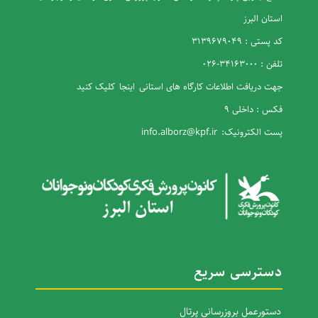
استان البرز
کد پستی : 3139679049
تلفن : 34163000-026
جهت دریافت اطلاعات کارگاه های استانی
اینجا
کلیک کنید
فکس : داخلی 9
پست الکترونیک:
info.alborz@kpf.ir
دسترسی سریع
دستورعمل بروزرسانی پرتال