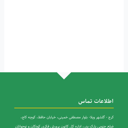
اطلاعات تماس
کرج - گلشهر ویلا- بلوار مصطفی خمینی، خیابان حافظ، کوچه کاج،
ضلع جنوبی پارک پدر، اداره کل کانون پرورش فکری کودکان و نوجوانان