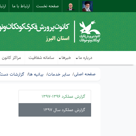
صفحه نخست
ارتباط با ما
ارتب
استان البرز
درباره ما
خبرها
سامانه شفافیت
مراکز کانون
صفحه اصلی
سایر خدمات
بیانیه ها
گزارشات دستگ
گزارش عملکرد 1396-1397
گزارش عملکرد سال 1397