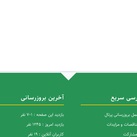
سی سریع
آخرین بروزرسانی
ل بروزرسانی پرتال
بازدید این صفحه : 701 نفر
ناقصات و مزایدات
بازدید امروز : 1245 نفر
 مشارکت
کاربران آنلاین : 19 نفر