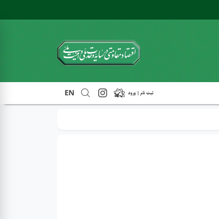
EN
ثبت نام | ورود