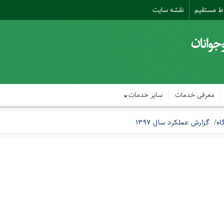
اط مستقیم
نقشه سایت
معرفی خدمات
سایر خدمات
اه
گزارش عملکرد سال 1397