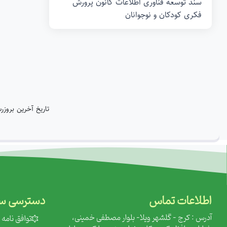
سند توسعه فناوری اطلاعات کانون پرورش
فکری کودکان و نوجوانان
تاریخ آخرین بروزرسانی: 1404/02/13
اطلاعات تماس
دسترسی سر
آدرس : کرج - گلشهر ویلا- بلوار مصطفی خمینی،
‌توافق نام