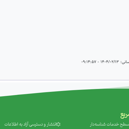
 - 09:14:57
یع
ه سطح خدمات شناسه‌دار
‌انتشار و دسترسی آزاد به اطلاعات