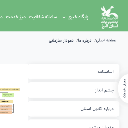
پایگاه خبری
سامانه شفافیت
میز خدمت
مر
صفحه اصلی
درباره ما
نمودار سازمانی
اساسنامه
معرفی خدمات
چشم انداز
درباره کانون استان
مدیران پیشین