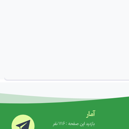
آمار
بازدید این صفحه : 1116 نفر