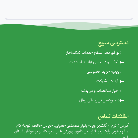
دسترسی سریع
‌توافق نامه سطح خدمات شناسه‌دار
‌انتشار و دسترسی آزاد به اطلاعات
‌بیانیه حریم خصوصی
‌راهبرد مشارکت
‌اخبار مناقصات و مزایدات
‌دستورعمل بروزرسانی پرتال
اطلاعات تماس
آدرس : کرج - گلشهر ویلا- بلوار مصطفی خمینی، خیابان حافظ، کوچه کاج،
ضلع جنوبی پارک پدر، اداره کل کانون پرورش فکری کودکان و نوجوانان استان
البرز