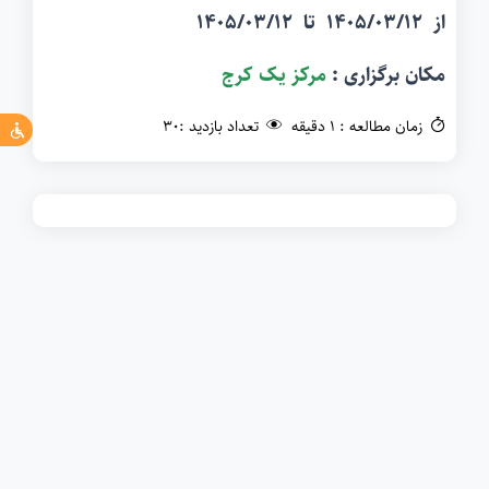
از
1405/03/12
تا
1405/03/12
مکان برگزاری :‌
مرکز یک کرج
زمان مطالعه :‌ 1 دقیقه
تعداد بازدید :‌30