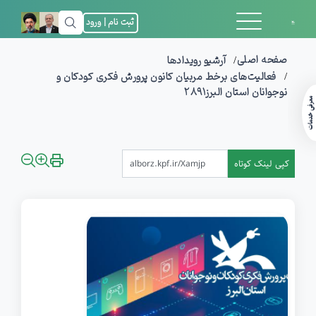
ثبت نام | ورود
صفحه اصلی
آرشیو رویدادها
فعالیت‌های برخط مربیان کانون پرورش فکری کودکان و
نوجوانان استان البرز2891
معرفی خدمات
کپی لینک کوتاه