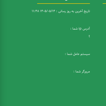
تاریخ آخرین به روز رسانی : 1405/05/14 11:48
آدرس ip شما :
t
سیستم عامل شما :
مرورگر شما :