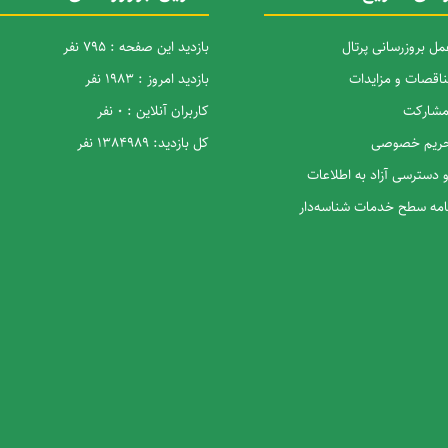
ل بروزرسانی پرتال
بازدید این صفحه : 795 نفر
ناقصات و مزایدات
بازدید امروز : 1983 نفر
 مشارکت
کاربران آنلاین : 0 نفر
 حریم خصوصی
کل بازدید: 1384989 نفر
و دسترسی آزاد به اطلاعات
نامه سطح خدمات شناسه‌دار