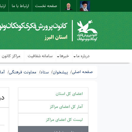
صفحه نخست
ارتباط با ما
ارتب
استان البرز
درباره ما
خبرها
سامانه شفافیت
مراکز کانون
صفحه اصلی
پیشخوان
ستاد
معاونت فرهنگی
آما
اعضای کل استان
دو
آمار کل اعضای مراکز
لیست کل اعضای مراکز