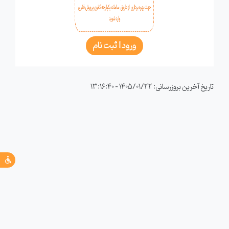
ورود l ثبت نام
تاریخ آخرین بروزرسانی: 1405/01/22 - 13:16:40